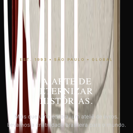
EST. 1993 • SÃO PAULO • GLOBAL
A ARTE DE
ETERNIZAR
HISTÓRIAS.
Mais que uma editora, um ateliê de livros.
Levamos a criatividade brasileira para o mundo.