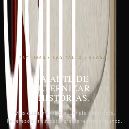
EST. 1993 • SÃO PAULO • GLOBAL
A ARTE DE
ETERNIZAR
HISTÓRIAS.
Mais que uma editora, um ateliê de livros.
Levamos a criatividade brasileira para o mundo.